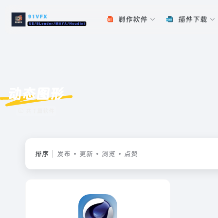
制作软件
插件下载
动态图形
共 1 篇软件
排序
发布
更新
浏览
点赞