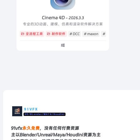
Cinema 4D
- 2026.3.3
专业的3D动画、建模、仿真和渲染软件解决方案
全流程工具
制作软件
# DCC
# maxon
# 全流程
91vfx
永久免费
，没有任何付费资源
主以Blender/Unreal/Maya/Houdini资源为主