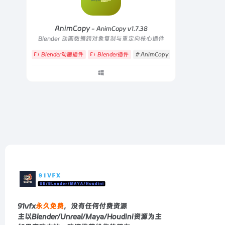
AnimCopy
- AnimCopy v1.7.38
Blender 动画数据跨对象复制与重定向核心插件
Blender动画插件
Blender插件
# AnimCopy
# 动画数据
# 重
91vfx
永久免费
，没有任何付费资源
主以Blender/Unreal/Maya/Houdini资源为主