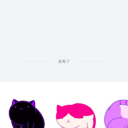
定向
没有了