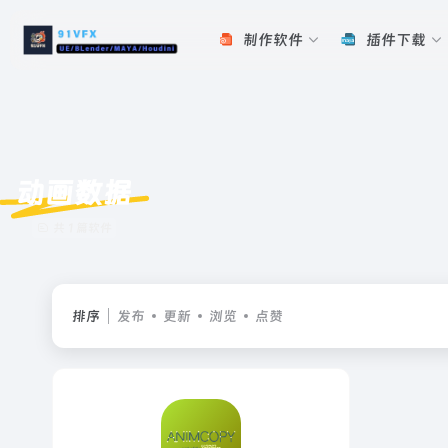
制作软件
插件下载
动画数据
共 1 篇软件
排序
发布
更新
浏览
点赞