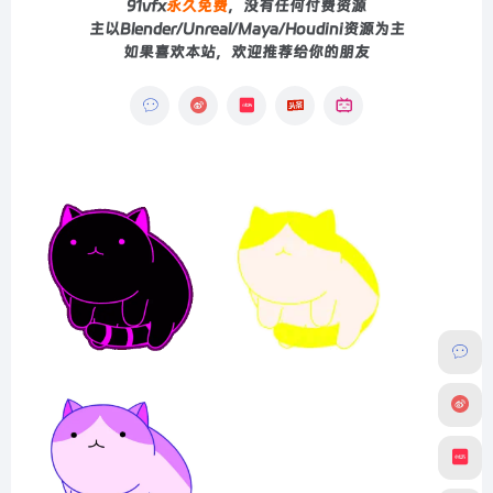
91vfx
永久免费
，没有任何付费资源
主以Blender/Unreal/Maya/Houdini资源为主
如果喜欢本站，欢迎推荐给你的朋友