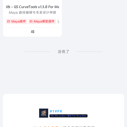
Tools
- GS CurveTools v1.3.8 For Maya 2017-2025
Maya 曲线编辑与毛发设计神器
Maya插件
Maya模型插件
# GS CurveTools
# 插片
# 游戏头发
没有了