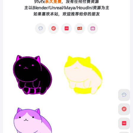
91vfx
永久免费
，没有任何付费资源
主以Blender/Unreal/Maya/Houdini资源为主
如果喜欢本站，欢迎推荐给你的朋友