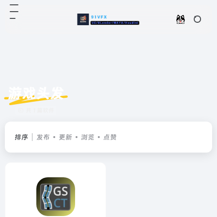
游戏头发
共 1 篇软件
排序
发布
更新
浏览
点赞