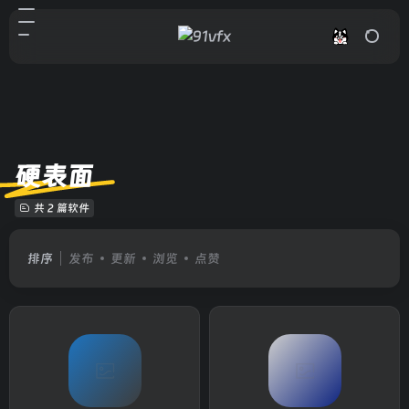
硬表面
共 2 篇软件
排序
发布
更新
浏览
点赞