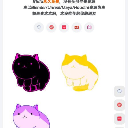
91vfx
永久免费
，没有任何付费资源
主以Blender/Unreal/Maya/Houdini资源为主
如果喜欢本站，欢迎推荐给你的朋友