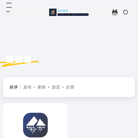
辐射场
共 1 篇软件
排序
发布
更新
浏览
点赞