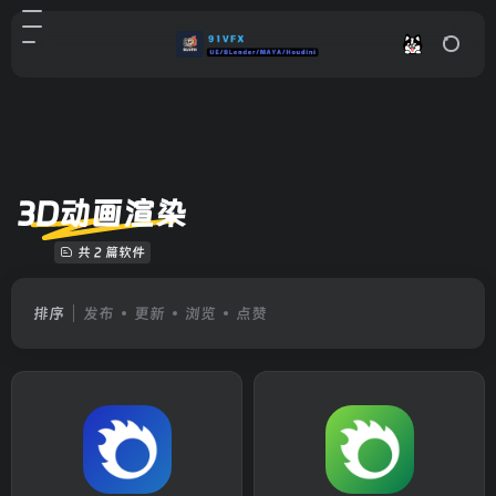
3D动画渲染
共 2 篇软件
排序
发布
更新
浏览
点赞