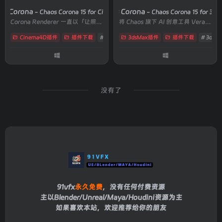
os Corona
Chaos Corona
- Chaos Corona 15 for Cinema4D
- Chaos Corona 15 for 3d
Corona Renderer 一直以「让照片级真实渲染变得简单」为核心理念
将 Chaos 旗下 AI 创意工具 Veras 直接嵌入 Corona 工作流
Cinema4D插件
插件下载
# 3D动画渲染
3dsMax插件
# AI材质生成
插件下载
# ArchViz
# 3ds 
没有了
91vfx
永久免费
，没有任何付费资源
主以Blender/Unreal/Maya/Houdini资源为主
如果喜欢本站，欢迎推荐给你的朋友