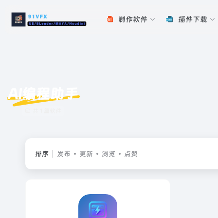
制作软件
插件下载
AI编程助手
共 1 篇软件
排序
发布
更新
浏览
点赞