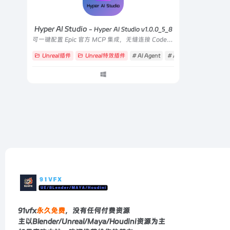
Hyper AI Studio
- Hyper AI Studio v1.0.0_5_8
可一键配置 Epic 官方 MCP 集成，无缝连接 Codex、Claude Code、Cursor 等主流 AI 编程助手，让 AI 代理快速理解并操作 Unreal 项目。
Unreal插件
Unreal特效插件
# AI Agent
# AI编程助手
# Bluepr
91vfx
永久免费
，没有任何付费资源
主以Blender/Unreal/Maya/Houdini资源为主