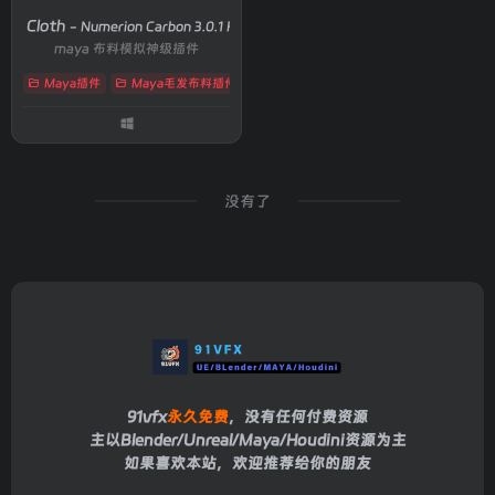
on Cloth
- Numerion Carbon 3.0.1 For Maya 2023-2026
maya 布料模拟神级插件
Maya插件
Maya毛发布料插件
# Carbon
# cfx
# cloth
没有了
91vfx
永久免费
，没有任何付费资源
主以Blender/Unreal/Maya/Houdini资源为主
如果喜欢本站，欢迎推荐给你的朋友