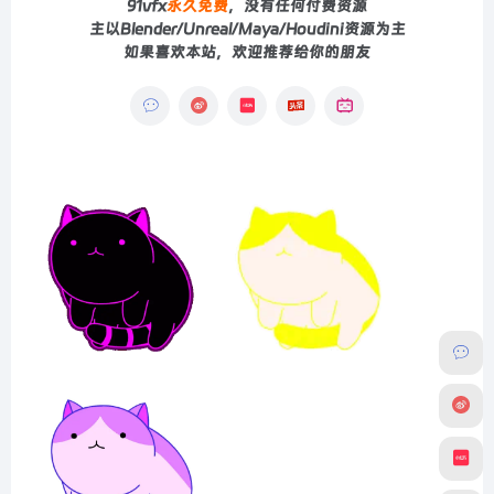
91vfx
永久免费
，没有任何付费资源
主以Blender/Unreal/Maya/Houdini资源为主
如果喜欢本站，欢迎推荐给你的朋友