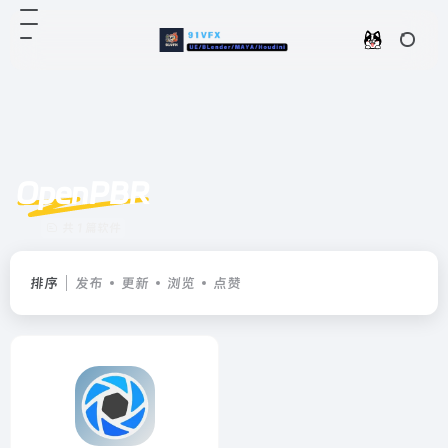
OpenPBR
共 1 篇软件
排序
发布
更新
浏览
点赞