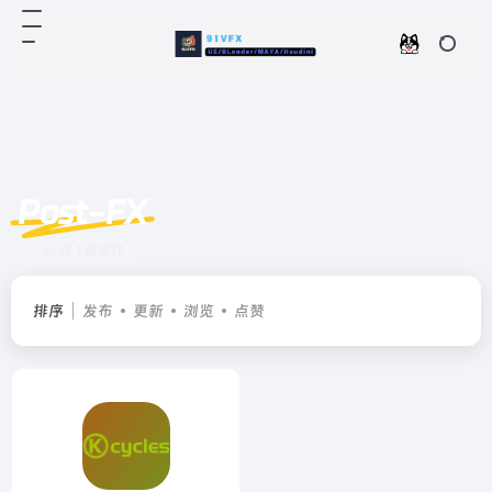
Post-FX
共 1 篇软件
排序
发布
更新
浏览
点赞