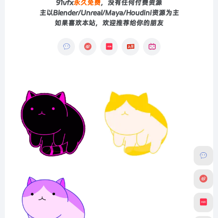
91vfx
永久免费
，没有任何付费资源
主以Blender/Unreal/Maya/Houdini资源为主
如果喜欢本站，欢迎推荐给你的朋友