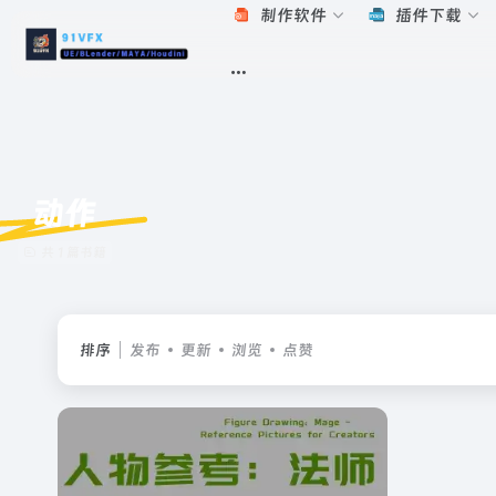
制作软件
插件下载
动作
共 1 篇书籍
排序
发布
更新
浏览
点赞