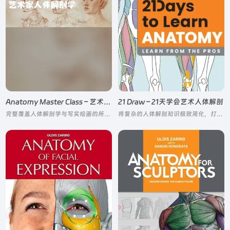
Anatomy Master Class – 艺术人体解剖学
21 Draw – 21天学会艺术人体解剖
完整覆盖人体解剖学与写实绘画的所有核心知识点，全程无需记忆复杂的拉丁医学术语
将复杂的人体解剖知识极致简化，打破传统人体绘画学习的枯燥与难度，让新手快速建立人体结构认知