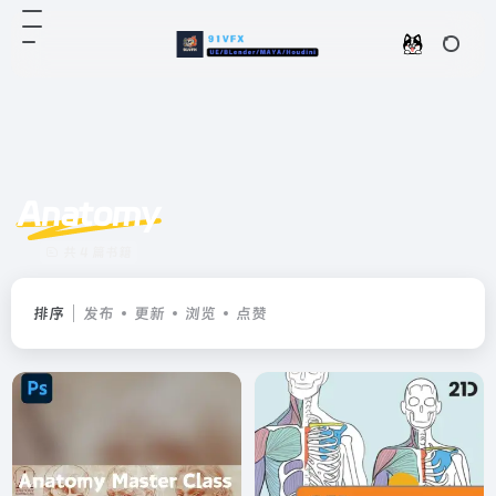
Anatomy
共 4 篇书籍
排序
发布
更新
浏览
点赞