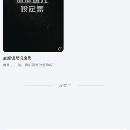
血源诅咒设定集
但是…… 神，真的爱他的造物吗？
没有了