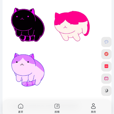
Copyright © 2026
91vfx
沪ICP备2024059246号
首页
投稿
我的