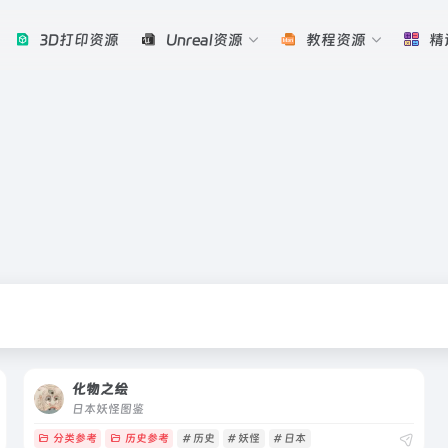
3D打印资源
Unreal资源
教程资源
精
化物之绘
日本妖怪图鉴
分类参考
历史参考
# 历史
# 妖怪
# 日本