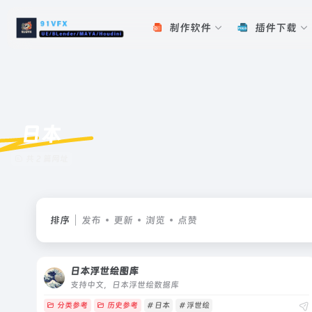
制作软件
插件下载
日本
共 2 篇网址
排序
发布
更新
浏览
点赞
日本浮世绘图库
支持中文，日本浮世绘数据库
分类参考
历史参考
# 日本
# 浮世绘