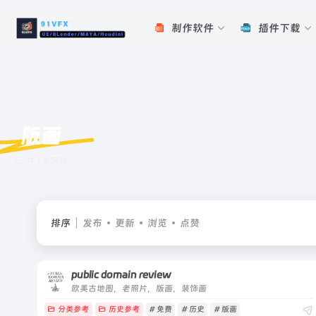
制作软件
插件下载
版画
共 1 篇网址
排序
发布
更新
浏览
点赞
public domain review
欧美古地图，老照片，版画，装饰画
分类参考
历史参考
# 免费
# 历史
# 版画