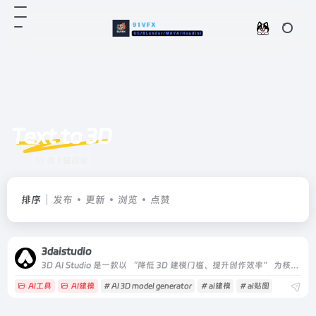
Text to 3D
共 1 篇网址
排序
发布
更新
浏览
点赞
3daistudio
3D AI Studio 是一款以 “降低 3D 建模门槛、提升创作效率” 为核心的 AI 驱动型 3D 内容生成平台，主打 “文本 / 图像输入→秒级生成 3D 模型” 的全流程自动化体验
AI工具
AI建模
# AI 3D model generator
# ai建模
# ai贴图