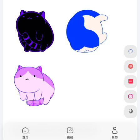
Copyright © 2026
91vfx
沪ICP备2024059246号
首页
投稿
我的