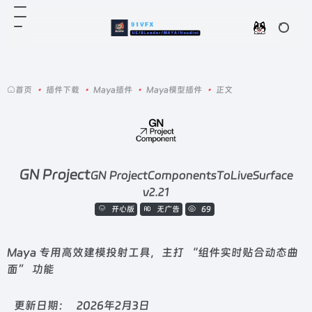
首页
•
插件下载
•
Maya插件
•
Maya模型插件
•
正文
GN Project
GN ProjectComponentsToLiveSurface
v2.21
开心版
无广告
69
Maya 专用高效建模投射工具，主打 “组件实时贴合动态曲
面” 功能
更新日期：
2026年2月3日