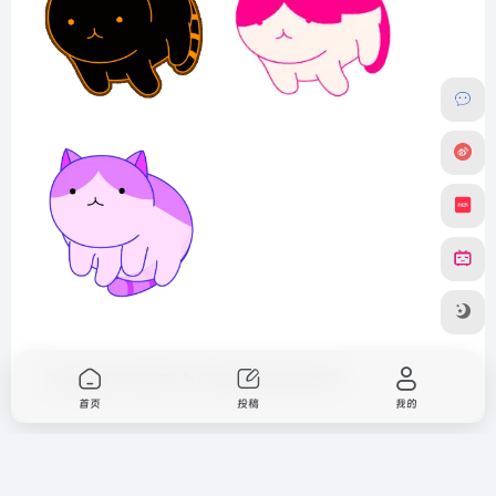
Copyright © 2026
91vfx
沪ICP备2024059246号
首页
投稿
我的