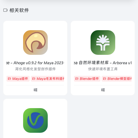
相关软件
hoge
Arborea 自然环境素材库
- Ahoge v0.9.2 for Maya 2023-2026
- Arborea v1.03
简化风格化发型创作插件
快速环境布置工具
Maya插件
Maya毛发布料插件
# Ahoge
Blender插件
# hair
# 毛发
Blender模型插件