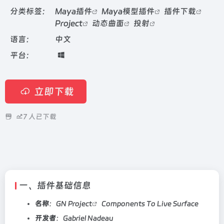
分类标签：
Maya插件
Maya模型插件
插件下载
Project
动态曲面
投射
语言：
中文
平台：
立即下载
7
人已下载
一、插件基础信息
名称
：GN
Project
Components To Live Surface
开发者
：Gabriel Nadeau