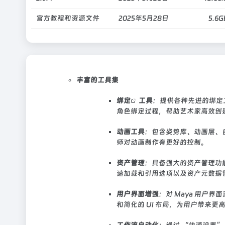
官方教程和资源文件
2025年5月28日
5.6G
丰富的工具集
绑定
工具
：提供各种先进的绑定工
角色绑定过程，帮助艺术家高效创
动画工具
：包含姿势库、动画层、
师对动画制作有更好的控制。
资产管理
：具备强大的资产管理功能
速加载和引用选项以及资产元数据
用户界面增强
：对 Maya 用户
和简化的 UI 布局，为用户带来