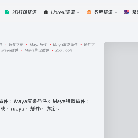
3D打印资源
Unreal资源
教程资源
精
件
•
插件下载
•
Maya插件
•
Maya渲染插件
•
插件下
Maya插件
•
Maya绑定插件
•
Zoo Tools
型插件
Maya渲染插件
Maya特效插件
下载
maya
插件
绑定