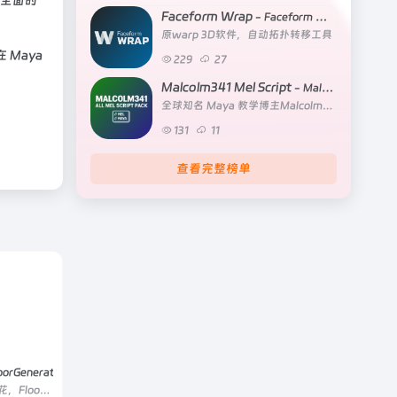
供全面的
Faceform Wrap
- Faceform Wrap 2025.11.14
原warp 3D软件，自动拓扑转移工具
Maya
229
27
Malcolm341 Mel Script
- Malcolm341 Mel Script Mega Pack v20.1
全球知名 Maya 教学博主Malcolm341开发的一站式 Maya 原生 MEL 脚本合集
131
11
查看完整榜单
oorGenerator 2.10
FloorGenerator 负责生成地板纹理 / 拼花，FloorGen Tools 负责一键操作、批量管理、精准对齐、保持实例、自动修 UV