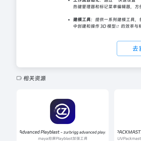
工作流自动化
：通过 “快速设置
热键管理器和标记菜单编辑器，方
建模工具
：提供一系列建模工具，
中创建和操作 3D
模型
的效率与
去
相关资源
Zurbrigg Advanced Playblast
UVPACKMASTER
- zurbrigg advanced playblast v1.3.6
maya拍屏Playblast加强工具