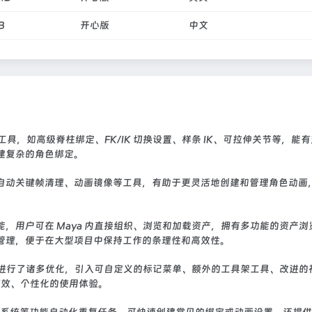
B
开心版
中文
具，如高级脊柱绑定、FK/IK 切换设置、样条 IK、可拉伸关节等，能
建复杂的角色绑定。
自动关键帧清理、动画镜像等工具，有助于更灵活地创建和管理角色动画
，用户可在 Maya 内直接组织、浏览和加载资产，拥有多功能的资产浏
管理，便于在大型项目中保持工作的条理性和高效性。
界面进行了诸多优化，引入可自定义的标记菜单、额外的工具架工具、改进的
更高效、个性化的使用体验。