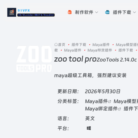
制作软件
插件下载
首页
•
插件下载
•
Maya插件
•
Maya模型插
载
•
Maya插件
•
Maya特效插件
•
插件下载
•
zoo tool pro
ZooTools 2.14.0c
maya超级工具箱，强烈建议安装
更新日期：
2026年5月30日
分类标签：
Maya插件
Maya模
Maya绑定插件
插件
语言：
英文
平台：