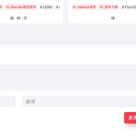
件
Blender模型插件
# UDIM
# uv
# UVPackmaster
3dsMax插件
插件下载
# Floor
发