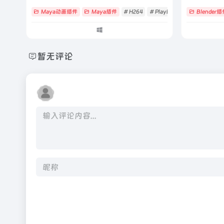
Maya动画插件
Maya插件
# H264
# Playblast
# Zurbrigg
Blender插
暂无评论
Alternative: