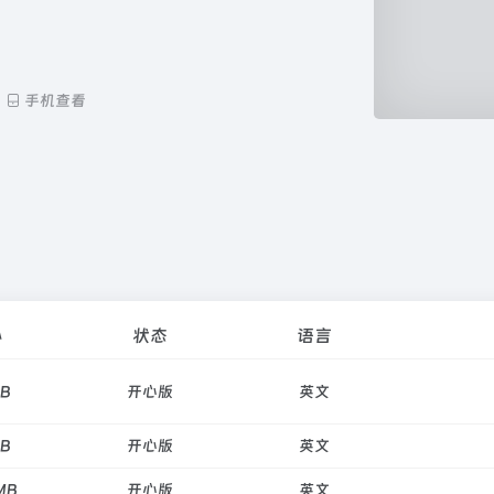
手机查看
小
状态
语言
GB
开心版
英文
GB
开心版
英文
MB
开心版
英文