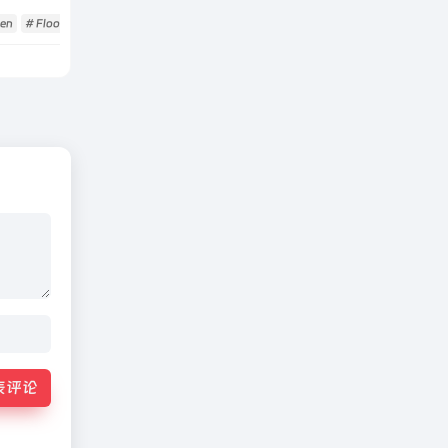
Gen
# FloorGenerator
# 地板
表评论