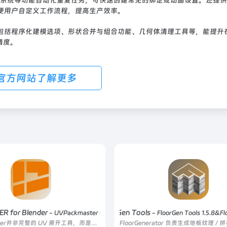
” 系统等功能自动化重复任务，可快速创建常见的绑定或动画设置。还提
便用户自定义工作流程，提高生产效率。
包括程序化建模选项、形状合并与组合功能、几何体清理工具等，能提升在 
精度。
官方网站了解更多
 for Blender
FloorGen Tools
- UVPackmaster 4.1.0
- FloorGen Tools 1.5.8&Fl
UVPackmaster并非完整的 UV 展开工具，而是专注于 UV 岛屿打包的 “终极优化器”