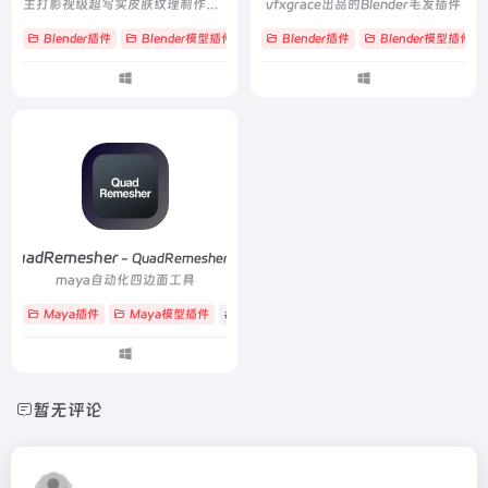
主打影视级超写实皮肤纹理制作与高效面部动画创作
vfxgrace出品的Blender毛发插件
Blender插件
Blender模型插件
# Daz
Blender插件
# 写实皮肤
# 皮肤纹理
Blender模型插件
QuadRemesher
- QuadRemesher1.3
maya自动化四边面工具
Maya插件
Maya模型插件
# 四边面
# 模型
# 重拓扑
暂无评论