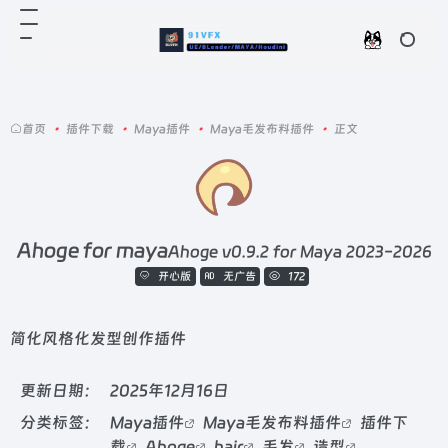
首页
•
插件下载
•
Maya插件
•
Maya毛发布料插件
•
正文
Ahoge for maya
Ahoge v0.9.2 for Maya 2023-2026
开心版
无广告
172
简化风格化发型创作插件
更新日期：
2025年12月16日
分类标签：
Maya插件
Maya毛发布料插件
插件下
载
Ahoge
hair
毛发
造型