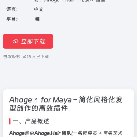
语言：
中文
平台：
立即下载
40MB
16
人已下载
Ahoge
for Maya – 简化风格化发
型创作的高效插件
一、产品概述
Ahoge
是由
Ahoge.Hair 团队
(一名程序员 + 两名艺术