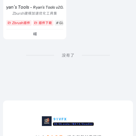
Ryan’s Tools
- Ryan's Tools v2025
Zbursh建模加速优化工具集
Zbrush插件
插件下载
# Gizmo
# 动态厚度
# 快速减面
没有了