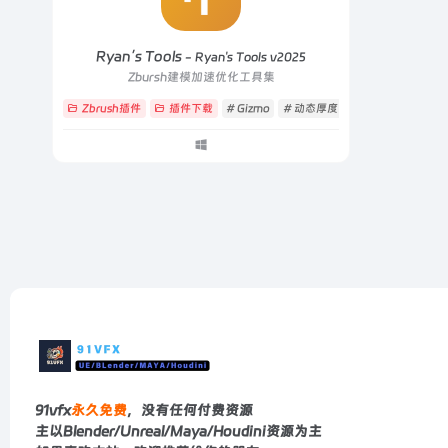
Ryan’s Tools
- Ryan's Tools v2025
Zbursh建模加速优化工具集
Zbrush插件
插件下载
# Gizmo
# 动态厚度
# 快速减面
91vfx
永久免费
，没有任何付费资源
主以Blender/Unreal/Maya/Houdini资源为主