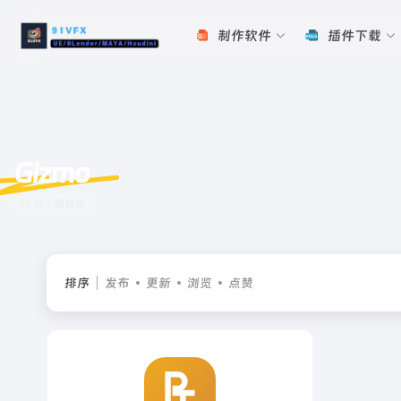
制作软件
插件下载
Gizmo
共 1 篇软件
排序
发布
更新
浏览
点赞