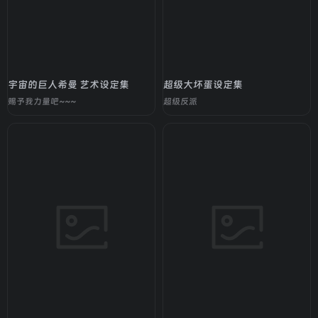
宇宙的巨人希曼 艺术设定集
超级大坏蛋设定集
赐予我力量吧~~~
超级反派