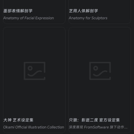
面部表情解剖学
艺用人体解剖学
Anatomy of Facial Expression
Anatomy for Sculptors
大神 艺术设定集
只狼：影逝二度 官方设定集
Okami Official Illustration Collection
深度展现 FromSoftware 旗下动作游戏《只狼：影逝二度》视觉艺术的官方设定集