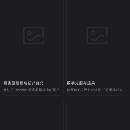
硬表面建模与拓扑优化
数字光照与渲染
专注于 Blender 硬表面建模中的拓扑学核心原理
被全球 CG 行业公认为 “好莱坞灯光技术的标准指南”