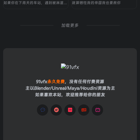
如果你在下雨天的车站，遇到被淋湿的妖怪，请把雨伞借给它，你会得到森林的通行证哦
就算牺牲我的帝国我也要救你
加载更多
91vfx
永久免费
，没有任何付费资源
主以Blender/Unreal/Maya/Houdini资源为主
如果喜欢本站，欢迎推荐给你的朋友