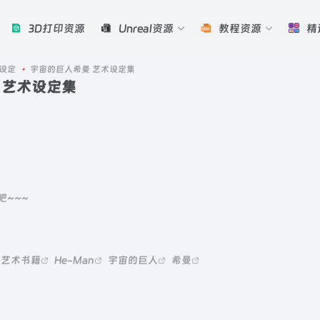
3D打印资源
Unreal资源
教程资源
精
设定
•
宇宙的巨人希曼 艺术设定集
 艺术设定集
吧~~~
艺术书籍
He-Man
宇宙的巨人
希曼