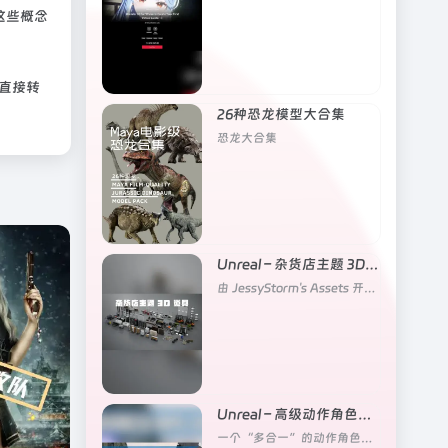
这些概念
还直接转
26种恐龙模型大合集
恐龙大合集
Unreal – 杂货店主题 3D 道具合集
由 JessyStorm's Assets 开发的杂货店主题 3D 道具环境资产包，专为 Unreal Engine 打造，覆盖杂货店全场景的道具与设施
Unreal – 高级动作角色扮演游戏战斗系统
一个“多合一”的动作角色扮演游戏（ARPG）战斗模板，旨在为开发者提供完整的战斗系统基础