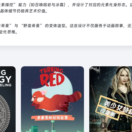
元素操控” 能力（如召唤熔岩与冰霜），并设计了对应的元素化身形态。
晶体细节仍极具艺术价值。
希曼” 与 “野蛮希曼” 的变体造型。这些设计不仅服务于动画叙事，
的工业化思维。