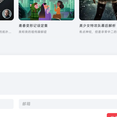
青春变形记设定集
美少女特攻队幕后解析
专注于 Blender 硬表面建模中的拓扑学核心原理
我和我的祖传躁郁症
有点神经，但是非常中二的