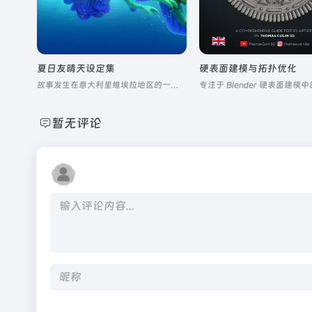
夏日友晴天设定集
硬表面建模与拓扑优化
故事发生在意大利里维埃拉地区的一个美丽海滨小镇
暂无评论