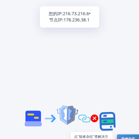
您的IP:
216.73.216.6
•
节点IP:
178.236.38.1
点"疑难杂症"查解决方
疑难杂症