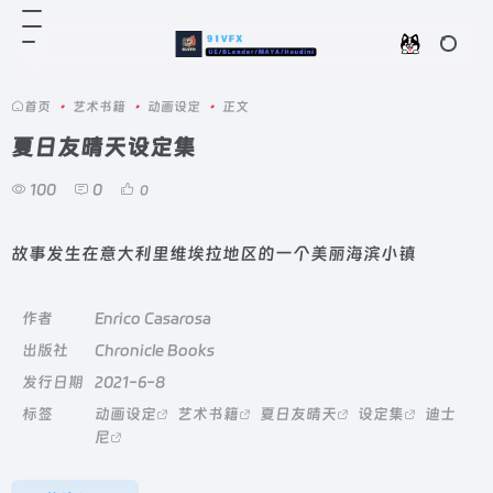
首页
•
艺术书籍
•
动画设定
•
正文
夏日友晴天设定集
100
0
0
故事发生在意大利里维埃拉地区的一个美丽海滨小镇
作者
Enrico Casarosa
出版社
Chronicle Books
发行日期
2021-6-8
标签
动画设定
艺术书籍
夏日友晴天
设定集
迪士
尼