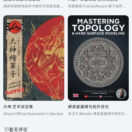
漫威终极逆转游戏卡牌艺术的精选画廊，而非传统的概念设计集
深度展现 FromSoftware 旗下动作游戏《只狼：影逝二度》视觉艺术的官方设定集
大神 艺术设定集
硬表面建模与拓扑优化
Okami Official Illustration Collection
专注于 Blender 硬表面建模中的拓扑学核心原理
暂无评论