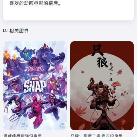
喜欢的动画电影的幕后。
相关图书
漫威终极逆转设定集
只狼：影逝二度 官方设定集