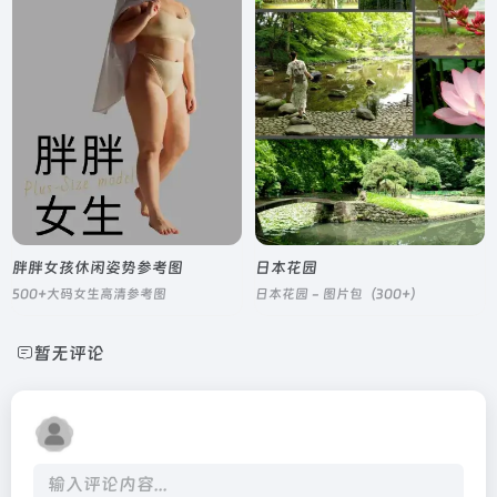
胖胖女孩休闲姿势参考图
日本花园
500+大码女生高清参考图
日本花园 - 图片包（300+）
暂无评论