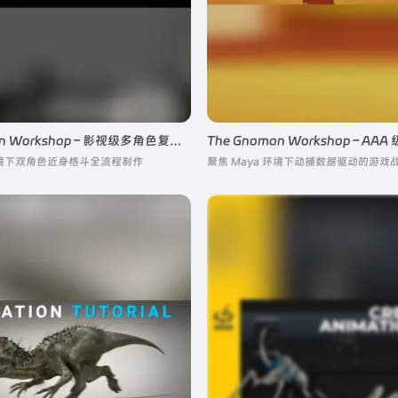
The Gnomon Workshop – 影视级多角色复杂打斗动画高级实战
 环境下双角色近身格斗全流程制作
聚焦 Maya 环境下动捕数据驱动的游戏