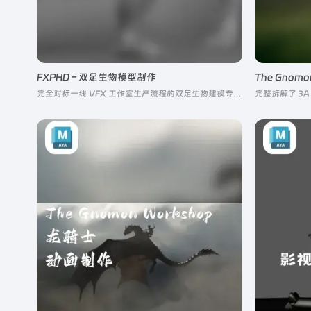
FXPHD – 双足生物模型制作
The Gnom
完全对标一线 VFX 工作室生产流程的双足生物建模专项课程