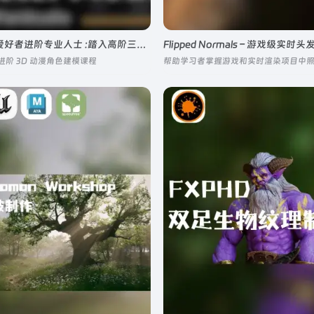
Coloso – 从爱好者进阶专业人士 :踏入高阶三维动漫角色建模
Flipped Normals – 游戏级实
出的进阶 3D 动漫角色建模课程