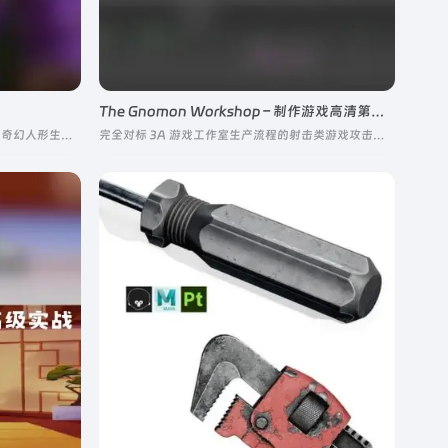
The Gnomon Workshop – 制作游戏高清第一人称与第三人称射击攻击动画
专注影视级双足人形生物（类人、兽人、奇幻人形生物）纹理制作的专项进阶课程
完全对标 3A 游戏工作室生产流程的射击类游戏攻击动画