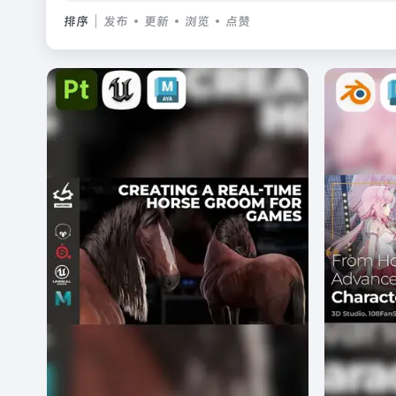
排序
发布
更新
浏览
点赞