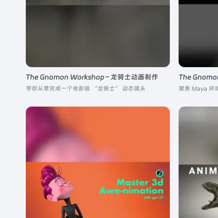
The Gnomon Workshop – 龙骑士动画制作
带你从零完成一个电影级 “龙骑士” 动态镜头
聚焦 Maya