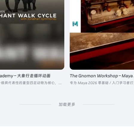
 Academy – 大象行走循环动画
课程以大象这一极具代表性的重型四足动物为核心，从生物力学底层逻辑出发，拆解写实行走循环动画的全流程制作
加载更多