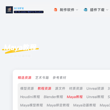
制作软件
插件下载
Maya教程
共 72 篇书籍
精选资源
艺术书籍
参考素材
模型资源
教程资源
源文件
材质资源
Unreal资源
Houdini教程
Blender教程
Maya教程
Unreal教程
S
Maya模型教程
Maya绑定教程
Maya动画教程
May