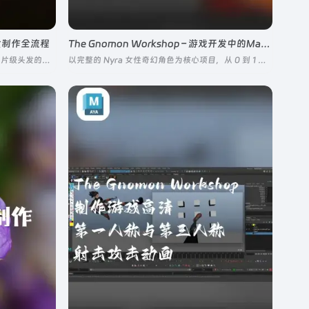
时头发制作全流程
The Gnomon Workshop – 游戏开发中的Maya角色绑定
帮助学习者掌握游戏和实时渲染项目中照片级头发的制作技术
以完整的 Nyra 女性奇幻角色为核心项目，从 0 到 1 完整拆解游戏角色绑定