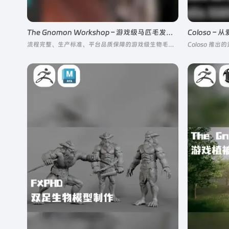
The Gnomon Workshop – 游戏级马匹毛发制作
流程完整、生产标准、平台品质保障的游戏级生物毛发制作教程
Coloso 推