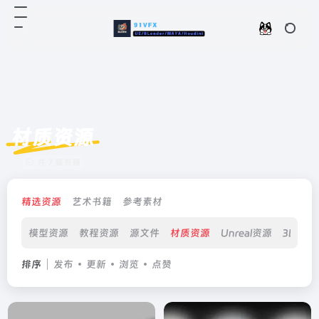
材质资源
共 7 篇书籍
精选资源
艺术书籍
参考素材
模型资源
教程资源
源文件
材质资源
Unreal资源
3D打印
排序
发布
更新
浏览
点赞