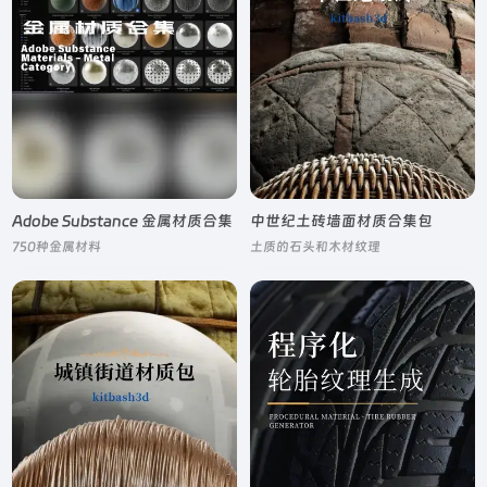
Adobe Substance 金属材质合集
中世纪土砖墙面材质合集包
750种金属材料
土质的石头和木材纹理