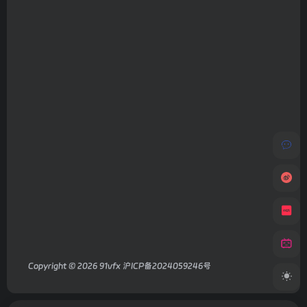
Copyright © 2026
91vfx
沪ICP备2024059246号