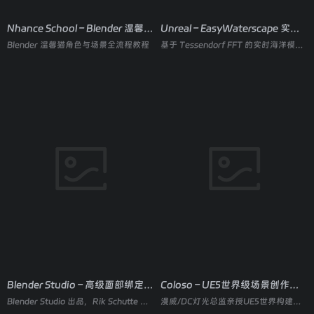
Nhance School – Blender 温馨风格 3D 艺术完整教程
Unreal – EasyWaterscape 实时海洋水体系统
Blender 温馨猫角色与场景全流程教程
基于 Tessendorf FFT 的实时海洋模拟，内置 CoastMaker 海岸线、浮力与一键预设，100% Blueprint 无需 C++。
Blender Studio – 高级面部绑定大师课
Coloso – UE5世界级场景创作大师课
Blender Studio 出品，Rik Schutte 主讲，系统拆解电影级角色面部绑定的完整流程与变形理论。
漫威/DC灯光总监亲授UE5世界构建、材质与电影级灯光全流程