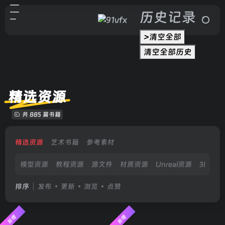
历史记录
>清空全部
清空全部历史
精选资源
共 885 篇书籍
精选资源
艺术书籍
参考素材
模型资源
教程资源
源文件
材质资源
Unreal资源
3D打印
排序
发布
更新
浏览
点赞
新增
新增