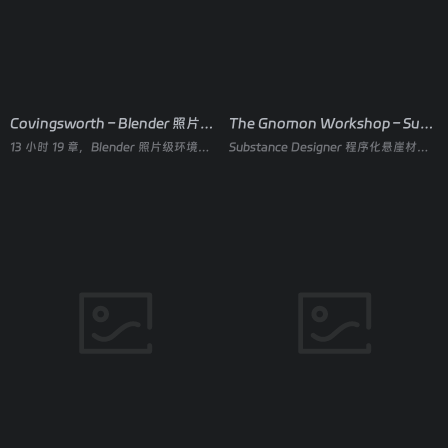
Covingsworth – Blender 照片级真实环境全流程课程
The Gnomon Workshop – Substance Designer 写实悬崖材质全流程教程
13 小时 19 章，Blender 照片级环境动画从建模到调色
Substance Designer 程序化悬崖材质，从宏观造型到可复用材质库