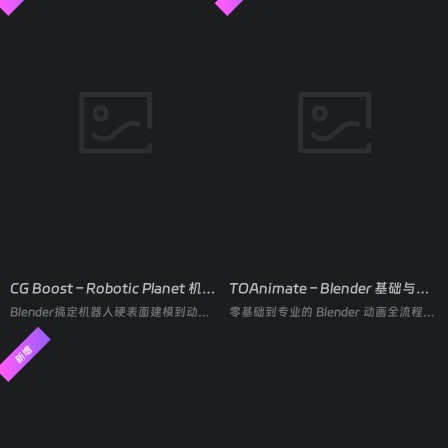
CG Boost – Robotic Planet 机器人硬表面建模与动画全流程
TOAnimate – Blender 基础与完整动画全流程课程
Blender搞定机器人硬表面建模到动画全流程
零基础到专业的 Blender 动画全流程系统课
新增