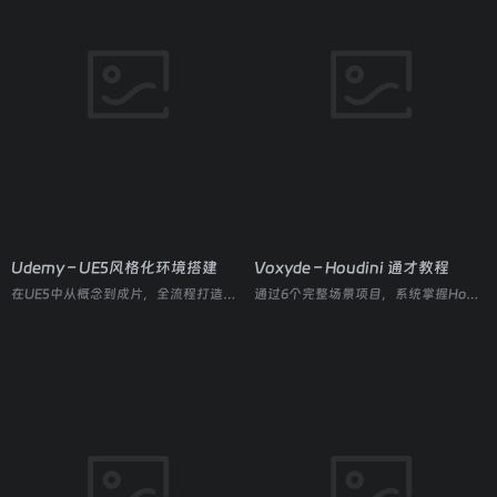
Udemy – UE5风格化环境搭建
Voxyde – Houdini 通才教程
在UE5中从概念到成片，全流程打造风格化3D环境与电影级渲染
通过6个完整场景项目，系统掌握Houdini程序化建模、模拟与渲染的全能型工作流