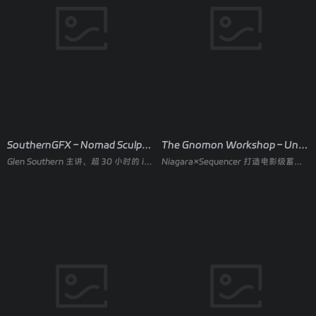
SouthernGFX – Nomad Sculpt iPad 雕刻终极课程
The Gnomon Workshop – Unreal Engine 蓄能能量光束制作
Glen Southern 主讲、超 30 小时的 iPad 数字雕刻全流程课程，从零掌握 Nomad Sculpt 角色、生物与环境建模。
Niagara×Sequencer 打造电影级蓄能能量光束特效