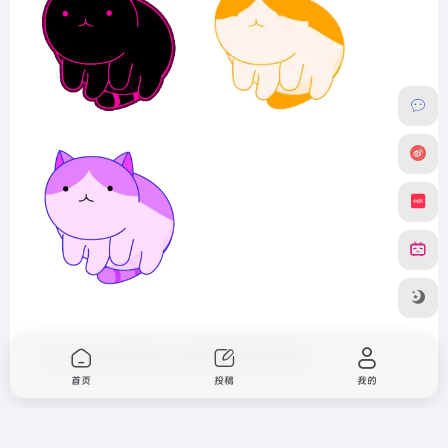
Copyright © 2026
91vfx
沪ICP备2024059246号
首页
投稿
我的