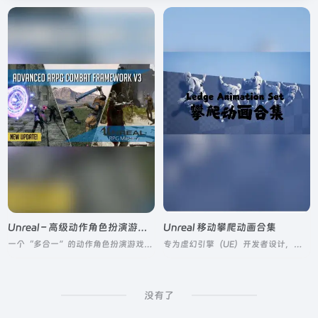
Unreal – 高级动作角色扮演游戏战斗系统
Unreal 移动攀爬动画合集
一个“多合一”的动作角色扮演游戏（ARPG）战斗模板，旨在为开发者提供完整的战斗系统基础
专为虚幻引擎（UE）开发者设计，核心用于角色在 “边缘”（如平台、悬崖、壁架）场景下的移动交互，无蓝图仅含动画资产
没有了