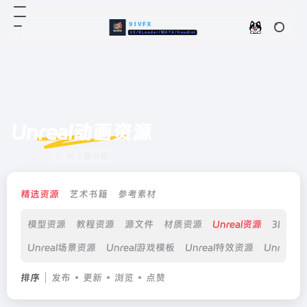
Unreal动画资源
共 2 篇书籍
精选资源
艺术书籍
参考素材
模型资源
教程资源
源文件
材质资源
Unreal资源
3D打印
Unreal场景资源
Unreal游戏模板
Unreal特效资源
Unreal
排序
发布
更新
浏览
点赞