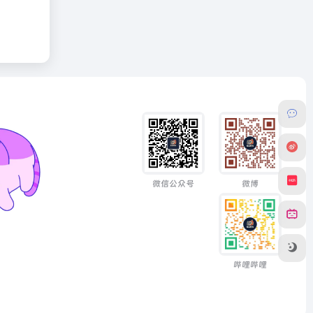
微信公众号
微博
哔哩哔哩