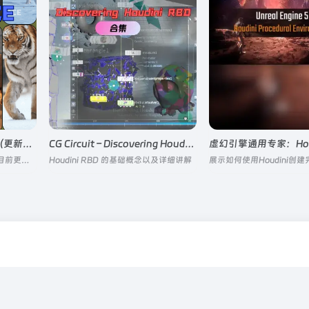
VFX Grace动物模型合集（更新猪/黑豹/欧亚狼）
CG Circuit – Discovering Houdini RBD
VFX Grace超写实动物模型，目前更新五个角色
Houdini RBD 的基础概念以及详细讲解