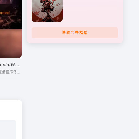
查看完整榜单
虚幻引擎通用专家：Houdini程序化环境
展示如何使用Houdini创建完全程序化环境，并将它们高效地导入Unreal Engine 5