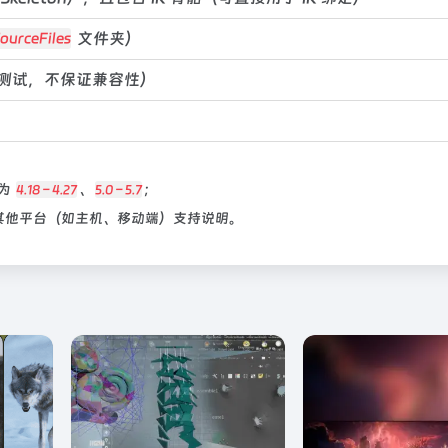
文件夹）
ourceFiles
（未测试，不保证兼容性）
体为
、
；
4.18 – 4.27
5.0 – 5.7
），无其他平台（如主机、移动端）支持说明。