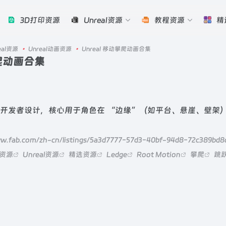
3D打印资源
Unreal资源
教程资源
精
eal资源
•
Unreal动画资源
•
Unreal 移动攀爬动画合集
攀爬动画合集
）开发者设计，核心用于角色在 “边缘”（如平台、悬崖、壁架
ww.fab.com/zh-cn/listings/5a3d7777-57d3-40bf-94d8-72c389bd8
画资源
Unreal资源
精选资源
Ledge
Root Motion
攀爬
跳