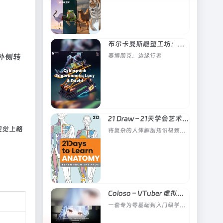
布尔卡曼斯雕塑工坊：赛博朋克：边缘行者：露西与大卫
外侧转
赛博朋克：边缘行者
21 Draw – 21天学会艺术人体解剖
视觉上略
将复杂的人体解剖知识极致简化，打破传统人体绘画学习的枯燥与难度，让新手快速建立人体结构认知
Coloso – VTuber 虚拟形象Blender全流程制作
一套专为零基础到入门级学习者打造的、从零到一可落地的虚拟人制作保姆级教学