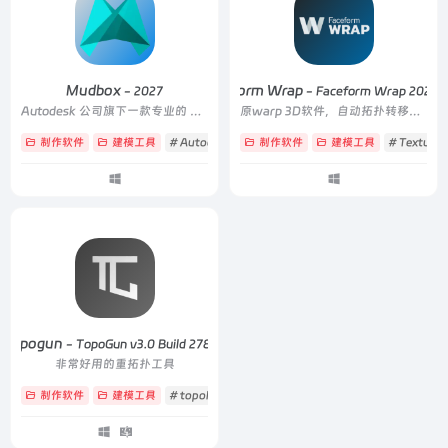
Mudbox
Faceform Wrap
- 2027
- Faceform Wrap 2025.1
Autodesk 公司旗下一款专业的 3D 数字雕刻和纹理绘制软件
原warp 3D软件，自动拓扑转移工具
制作软件
建模工具
# Autodesk
# mudbox
制作软件
# 建模
建模工具
# Texturi
Topogun
- TopoGun v3.0 Build 27840
非常好用的重拓扑工具
制作软件
建模工具
# topology
# 拓扑
# 模型