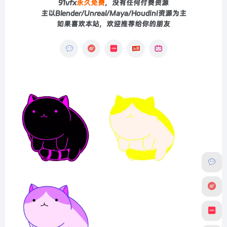
91vfx
永久免费
，没有任何付费资源
主以Blender/Unreal/Maya/Houdini资源为主
如果喜欢本站，欢迎推荐给你的朋友