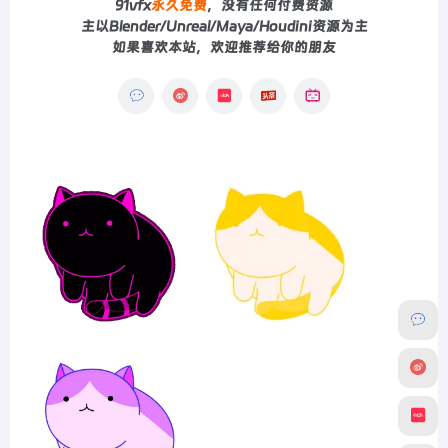
91vfx
永久免费
，没有任何付费资源
主以Blender/Unreal/Maya/Houdini资源为主
如果喜欢本站，欢迎推荐给你的朋友