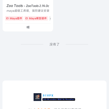
Zoo Tools
- ZooTools 2.14.0c
maya超级工具箱，强烈建议安装
Maya插件
Maya模型插件
# maya
# 插件
# 绑定
没有了