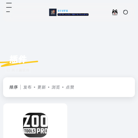
插件
共 1 篇软件
排序
发布
更新
浏览
点赞