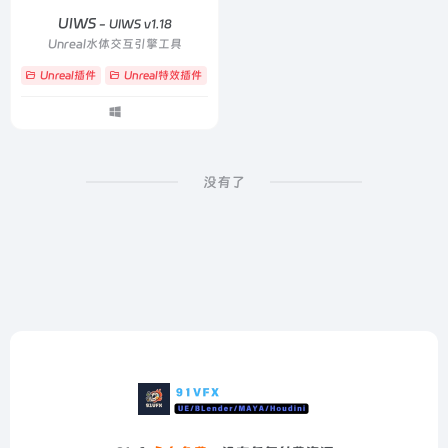
UIWS
- UIWS v1.18
Unreal水体交互引擎工具
Unreal插件
Unreal特效插件
# fluid interaction
# Underwater
# Unifi
没有了