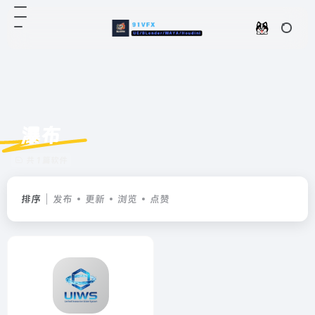
瀑布
共 1 篇软件
排序
发布
更新
浏览
点赞