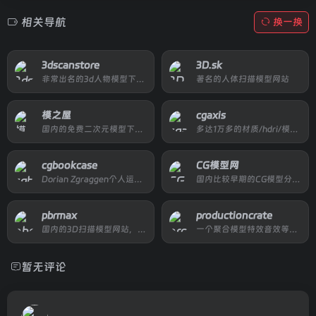
相关导航
换一换
3dscanstore
3D.sk
非常出名的3d人物模型下载网站
著名的人体扫描模型网站
模之屋
cgaxis
国内的免费二次元模型下载站点
多达1万多的材质/hdri/模型下载
cgbookcase
CG模型网
Dorian Zgraggen个人运营的完全免费pbr贴图网站
国内比较早期的CG模型分享网站
pbrmax
productioncrate
国内的3D扫描模型网站，收费比较便宜
一个聚合模型特效音效等等资源的全流程资源分享平台
暂无评论