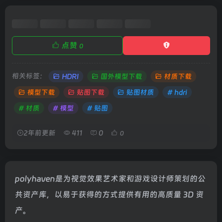
点赞
0
相关标签：
HDRI
国外模型下载
材质下载
模型下载
贴图下载
贴图材质
# hdri
# 材质
# 模型
# 贴图
2年前更新
411
0
0
polyhaven是为视觉效果艺术家和游戏设计师策划的公
共资产库，以易于获得的方式提供有用的高质量 3D 资
产。