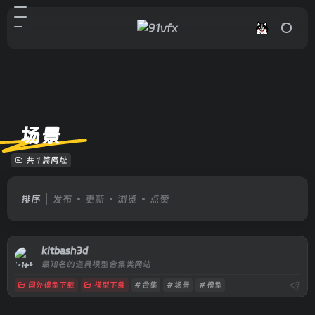
场景
共 1 篇网址
排序
发布
更新
浏览
点赞
kitbash3d
最知名的道具模型合集类网站
国外模型下载
模型下载
# 合集
# 场景
# 模型