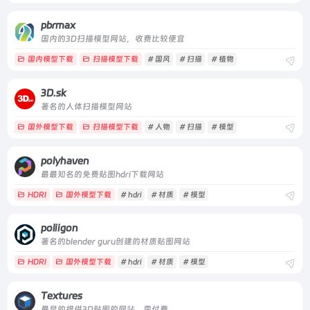
pbrmax
国内的3D扫描模型网站，收费比较便宜
国内模型下载
扫描模型下载
# 国风
# 扫描
# 植物
3D.sk
著名的人体扫描模型网站
国外模型下载
扫描模型下载
# 人物
# 扫描
# 模型
polyhaven
最最知名的免费贴图hdri下载网站
HDRI
国外模型下载
# hdri
# 材质
# 模型
poliigon
著名的blender guru创建的材质贴图网站
HDRI
国外模型下载
# hdri
# 材质
# 模型
Textures
最早的提供3D贴图的网站，需付费