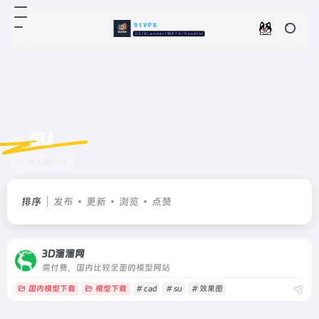
su
共 1 篇网址
排序
发布
更新
浏览
点赞
3D溜溜网
需付费，国内比较全面的模型网站
国内模型下载
模型下载
# cad
# su
# 效果图