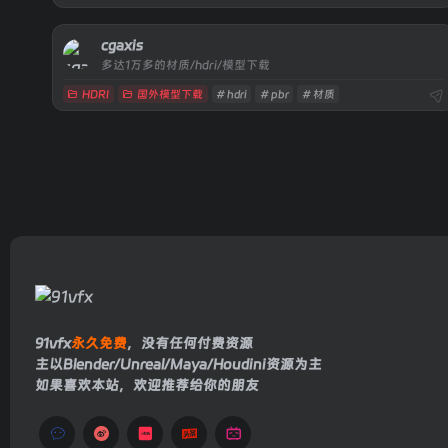
cgaxis
多达1万多的材质/hdri/模型下载
HDRI
国外模型下载
# hdri
# pbr
# 材质
91vfx
永久免费
，没有任何付费资源
主以Blender/Unreal/Maya/Houdini资源为主
如果喜欢本站，欢迎推荐给你的朋友