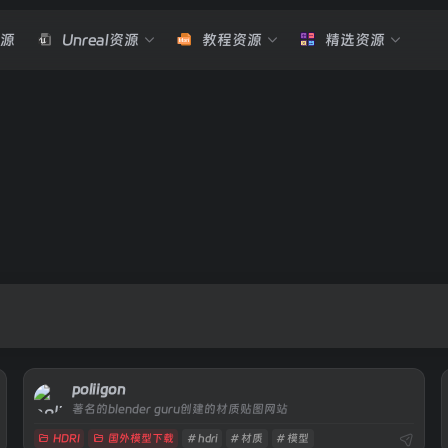
资源
Unreal资源
教程资源
精选资源
poliigon
著名的blender guru创建的材质贴图网站
HDRI
国外模型下载
# hdri
# 材质
# 模型