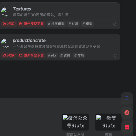
Textures
最早的提供3D贴图的网站，需付费
HDRI
国外模型下载
# 扫描模型
# 材质
# 模型
productioncrate
一个聚合模型特效音效等等资源的全流程资源分享平台
HDRI
国外模型下载
# vfx
# 收费
# 材质
微信公众号
微博