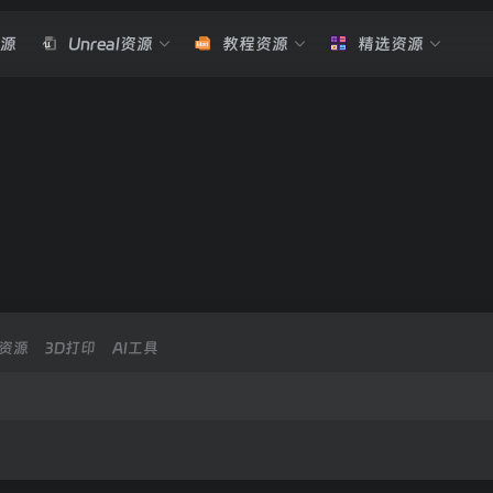
资源
Unreal资源
教程资源
精选资源
G资源
3D打印
AI工具