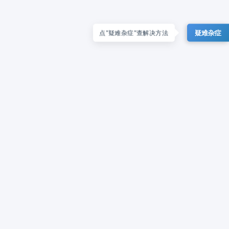
疑难杂症
点"疑难杂症"查解决方法