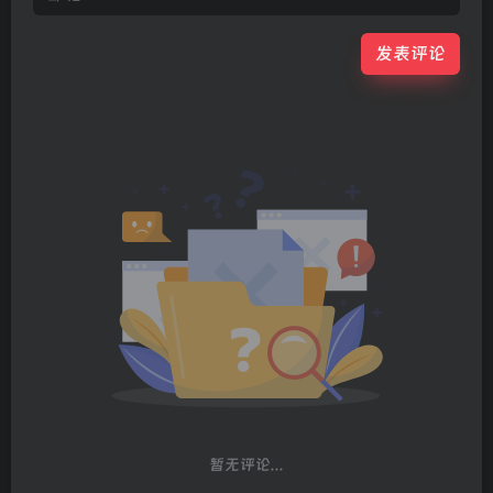
发表评论
暂无评论...