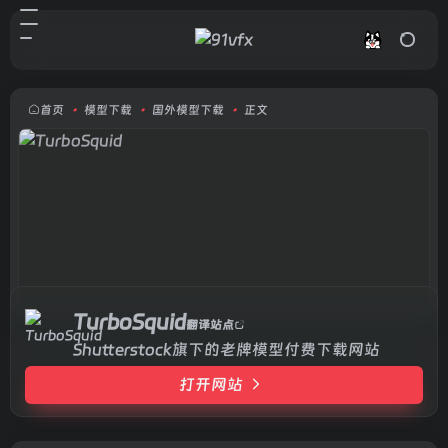
TurboSquid
打开网站
Shutterstock旗下的老牌模型付费
下载网站
首页
•
模型下载
•
国外模型下载
•
正文
TurboSquid
翻译站点
Shutterstock旗下的老牌模型付费下载网站
打开网站