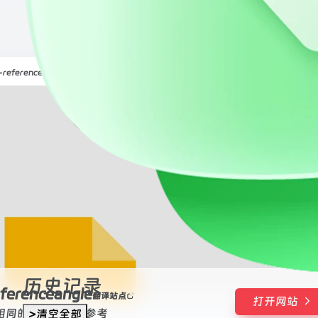
自定义角度人物参考-referenceangle
角度的人物参考
erenceangle
历史记录
enceangle
翻译站点
打开网站
相同的角度的人物参考
>清空全部