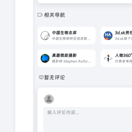
相关导航
中国生物志库
3d.sk
中国生物物种全信息数据库，需要付费浏览，部分大学可免费使用
3d.sk
真菌微距摄影
摄影师 Stephen Axford 的作品集平台，专注于展示他在真菌微距摄影
暂无评论