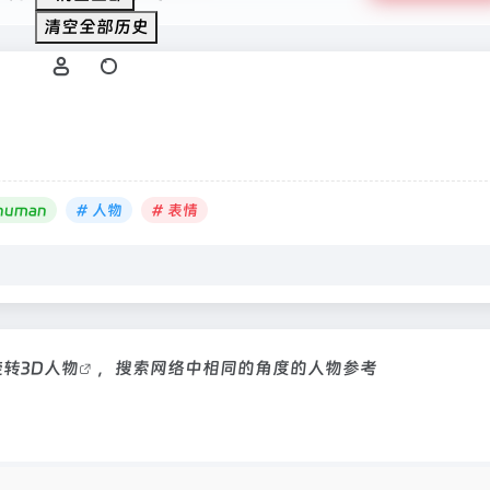
清空全部历史
human
# 人物
# 表情
转3D
人物
，搜索网络中相同的角度的人物参考