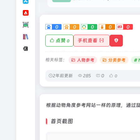
0
0
0
0
0
点赞
手机查看
0
相关标签：
人物参考
分类参考
# 
2年前更新
285
0
0
根据动物角度参考网站一样的原理，通过旋
首页截图