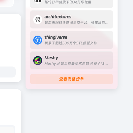
拓竹打印机旗下的3d打印社区
architextures
建筑表现材质贴图生成平台，可在线自定义贴图纹理大小
thingiverse
积累了超过200万个STL模型文件
Meshy
Meshy.ai 是全球最受欢迎的 免费 AI 3D 模型生成器 之一，核心定位是 “让 3D 创作全民可及”
查看完整榜单