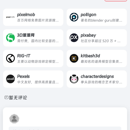
pixelmob
poliigon
百万网络免费图片资源搜索引擎
著名的blender guru创建的材质贴图网站
3D溜溜网
pixabay
需付费，国内比较全面的模型网站
社区分享超过 520 万 + 高质量的库存图像、视频和音乐
RIG-IT
kitbash3d
主要以动物游戏绑定模型为主
最知名的道具模型合集类网站
Pexels
characterdesigns
中文友好，提供高质量且完全免费的素材图片
拳头游戏的概念艺术家分享的学院的角色设计照片，有着众多风格和角度
暂无评论