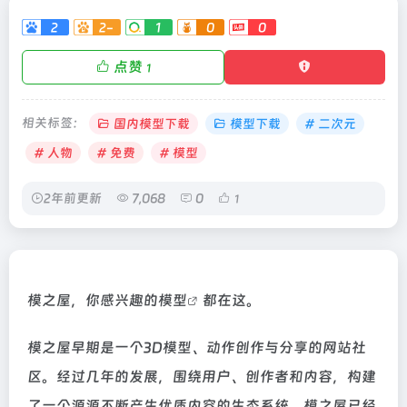
2
2-
1
0
0
点赞
1
相关标签：
国内模型下载
模型下载
# 二次元
# 人物
# 免费
# 模型
2年前更新
7,068
0
1
模之屋，你感兴趣的
模型
都在这。
模之屋早期是一个3D模型、动作创作与分享的网站社
区。经过几年的发展，围绕用户、创作者和内容，构建
了一个源源不断产生优质内容的生态系统，模之屋已经