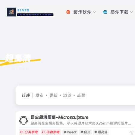
制作软件
插件下载
超高清
共 1 篇网址
排序
发布
更新
浏览
点赞
昆虫超清图集-Microsculpture
超高清昆虫摄影图集，可以将图片放大到0.25mm级别的图片素材库
分类参考
动物参考
# insect
# 昆虫
# 超高清