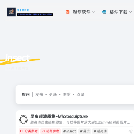
制作软件
插件下载
insect
共 1 篇网址
排序
发布
更新
浏览
点赞
昆虫超清图集-Microsculpture
超高清昆虫摄影图集，可以将图片放大到0.25mm级别的图片素材库
分类参考
动物参考
# insect
# 昆虫
# 超高清