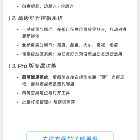
创意阴影、边缘光 / 轮廓光
2. 高级灯光控制系统
一键放置与瞄准：在视口任意位置放置灯光，自动对准
目标物体
全参数实时调节：亮度、颜色、大小、衰减、角度
轻量级动画系统：为任意灯光预设添加动态运动效果
3. Pro 版专属功能
画笔遮罩系统
：用画笔直接在模型表面 “画” 光照区
域，画到哪里光就照到哪里
精确空间定位与对齐工具
批量
灯光管理
与预设保存
去官方网站了解更多