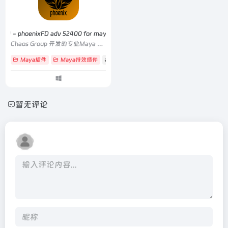
xFD
- phoenixFD adv 52400 for maya2023-2026
Chaos Group 开发的专业Maya 流体动力学插件
Maya插件
Maya特效插件
# FLIP
# Phoenix FD
# 水花
暂无评论