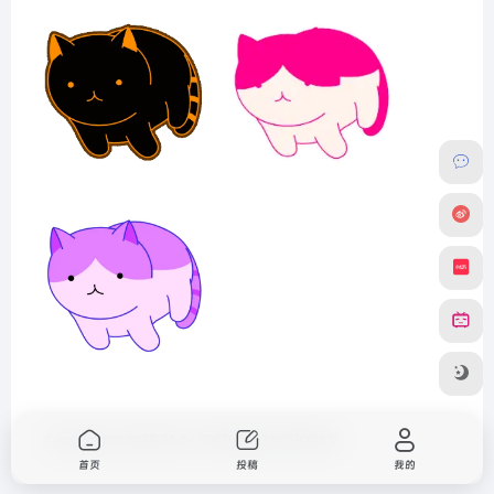
Copyright © 2026
91vfx
沪ICP备2024059246号
首页
投稿
我的