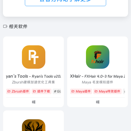
相关软件
Ryan’s Tools
FXGear FXHair
- Ryan's Tools v2025
- FXHair 4.0-3 for Maya 20
Zbursh建模加速优化工具集
Maya 毛发模拟插件
Zbrush插件
插件下载
# Gizmo
# 动态厚度
Maya插件
# 快速减面
Maya特效插件
# fu