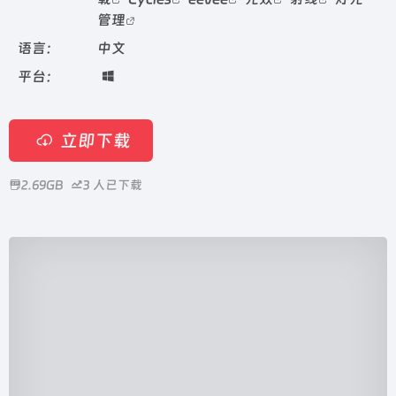
管理
语言：
中文
平台：
立即下载
2.69GB
3
人已下载