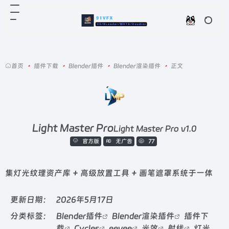
首页
•
插件下载
•
Blender插件
•
Blender渲染插件
•
正文
Light Master Pro
Light Master Pro v1.0
官方版
无广告
77
集灯光纹理资产库 + 高级放置工具 + 画笔遮罩系统于一体
更新日期：
2026年5月17日
分类标签：
Blender插件
Blender渲染插件
插件下
载
Cycles
eevee
光效
射线
灯光